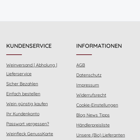
KUNDENSERVICE
INFORMATIONEN
Weinversand | Abholung |
AGB
Lieferservice
Datenschutz
Sicher Bezahlen
Impressum
Einfach bestellen
Widerrufsrecht
Wein günstig kaufen
Cookie-Einstellungen
Ihr Kundenkonto
Blog News Tipps
Passwort vergessen?
Händlerpreisliste
Weinfleck GenussKarte
Unsere (Bio) Lieferanten