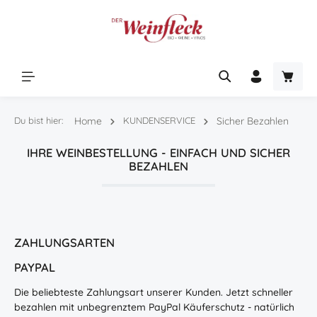
Zum Hauptinhalt springen
Warenk
Du bist hier:
Home
KUNDENSERVICE
Sicher Bezahlen
IHRE WEINBESTELLUNG - EINFACH UND SICHER
BEZAHLEN
ZAHLUNGSARTEN
PAYPAL
Die beliebteste Zahlungsart unserer Kunden. Jetzt schneller
bezahlen mit unbegrenztem PayPal Käuferschutz - natürlich