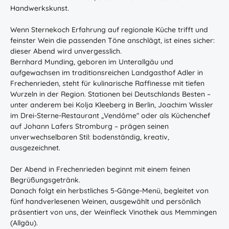
Handwerkskunst.
Wenn Sternekoch Erfahrung auf regionale Küche trifft und
feinster Wein die passenden Töne anschlägt, ist eines sicher:
dieser Abend wird unvergesslich.
Bernhard Munding, geboren im Unterallgäu und
aufgewachsen im traditionsreichen Landgasthof Adler in
Frechenrieden, steht für kulinarische Raffinesse mit tiefen
Wurzeln in der Region. Stationen bei Deutschlands Besten –
unter anderem bei Kolja Kleeberg in Berlin, Joachim Wissler
im Drei-Sterne-Restaurant „Vendôme“ oder als Küchenchef
auf Johann Lafers Stromburg – prägen seinen
unverwechselbaren Stil: bodenständig, kreativ,
ausgezeichnet.
Der Abend in Frechenrieden beginnt mit einem feinen
Begrüßungsgetränk.
Danach folgt ein herbstliches 5-Gänge-Menü, begleitet von
fünf handverlesenen Weinen, ausgewählt und persönlich
präsentiert von uns, der Weinfleck Vinothek aus Memmingen
(Allgäu).