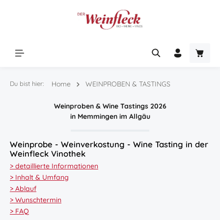
Zum Hauptinhalt springen
Warenk
Du bist hier:
Home
WEINPROBEN & TASTINGS
Weinproben & Wine Tastings 2026
in Memmingen im Allgäu
Weinprobe - Weinverkostung - Wine Tasting in der
Weinfleck Vinothek
> detaillierte Informationen
> Inhalt & Umfang
> Ablauf
> Wunschtermin
> FAQ