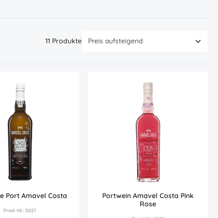
11 Produkte
te Port Amavel Costa
Portwein Amavel Costa Pink
Rose
Prod.-Nr.: 5021