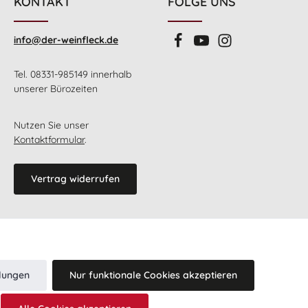
KONTAKT
FOLGE UNS
info@der-weinfleck.de
Tel. 08331-985149 innerhalb
unserer Bürozeiten
Nutzen Sie unser
Kontaktformular
.
Vertrag widerrufen
llungen
Nur funktionale Cookies akzeptieren