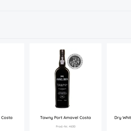
 Costa
Tawny Port Amavel Costa
Dry Whi
Prod.-Nr.: 4630