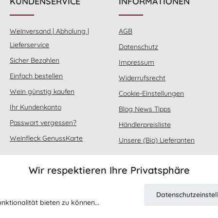
KUNDENSERVICE
INFORMATIONEN
Weinversand | Abholung |
AGB
Lieferservice
Datenschutz
Sicher Bezahlen
Impressum
Einfach bestellen
Widerrufsrecht
Wein günstig kaufen
Cookie-Einstellungen
Ihr Kundenkonto
Blog News Tipps
Passwort vergessen?
Händlerpreisliste
Weinfleck GenussKarte
Unsere (Bio) Lieferanten
Wir respektieren Ihre Privatsphäre
Datenschutzeinste
ktionalität bieten zu können...