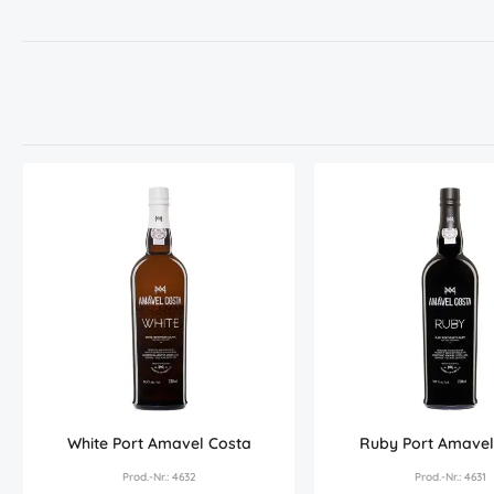
White Port Amavel Costa
Ruby Port Amavel
Prod.-Nr.: 4632
Prod.-Nr.: 4631