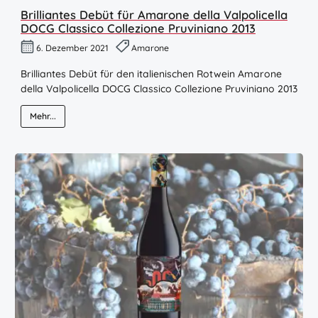
Brilliantes Debüt für Amarone della Valpolicella
DOCG Classico Collezione Pruviniano 2013
6. Dezember 2021
Amarone
Brilliantes Debüt für den italienischen Rotwein Amarone
della Valpolicella DOCG Classico Collezione Pruviniano 2013
Mehr...