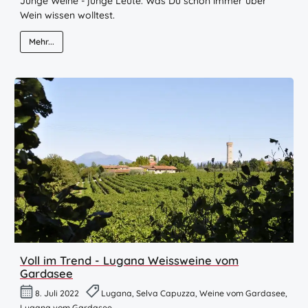
Junge Weine - junge Leute. Was Du schon immer über
Wein wissen wolltest.
Mehr...
Voll im Trend - Lugana Weissweine vom
Gardasee
8. Juli 2022
Lugana, Selva Capuzza, Weine vom Gardasee,
Lugana vom Gardasee