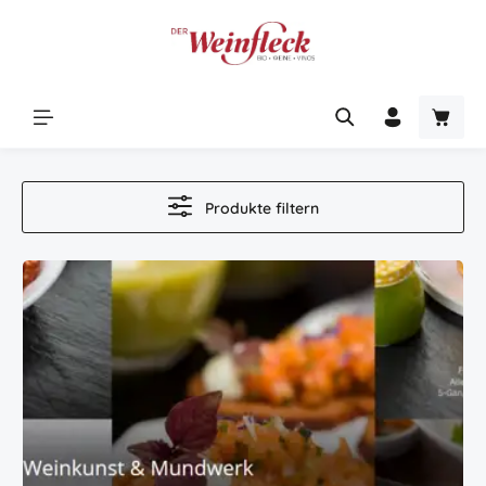
Zum Hauptinhalt springen
Warenk
Produkte filtern