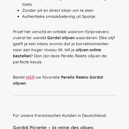
toets
Zonder pit en direct klaar om te eten
Authentieke smaakbeleving uit Spanje
Proef het verschil en ontdek waarom fijnproevers
overal ter wereld
Gordal olijven
waarderen. Elke olijf
geeft je een intens aroma dat je borrelmomenten
naar een hoger niveau tilt. Wil je
olijven online
bestellen
? Dan zijn deze Perello Reieto olijven de
perfecte keuze.
Bestel
HIER
uw favoriete
Perello Reieto Gordal
olijven
.
Für unsere französischen Kunden in Deutschland:
Gordal Picante – la reine des olives