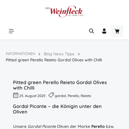
Zum Hauptinhalt springen
Warenk
INFORMATIONEN
Blog News Tipps
Pitted green Perello Reieto Gordal Olives with Chilli
Pitted green Perello Reieto Gordal Olives
with Chilli
25. August 2025
gordal, Perello, Reieto
Gordal Picante – die Königin unter den
Oliven
Unsere
Gordal Picante
Oliven der Marke
Perello
bzw.