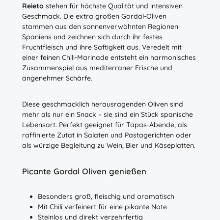
Reieto
stehen für höchste Qualität und intensiven
Geschmack. Die extra großen Gordal-Oliven
stammen aus den sonnenverwöhnten Regionen
Spaniens und zeichnen sich durch ihr festes
Fruchtfleisch und ihre Saftigkeit aus. Veredelt mit
einer feinen Chili-Marinade entsteht ein harmonisches
Zusammenspiel aus mediterraner Frische und
angenehmer Schärfe.
Diese geschmacklich herausragenden Oliven sind
mehr als nur ein Snack – sie sind ein Stück spanische
Lebensart. Perfekt geeignet für Tapas-Abende, als
raffinierte Zutat in Salaten und Pastagerichten oder
als würzige Begleitung zu Wein, Bier und Käseplatten.
Picante Gordal Oliven genießen
Besonders groß, fleischig und aromatisch
Mit Chili verfeinert für eine pikante Note
Steinlos und direkt verzehrfertig