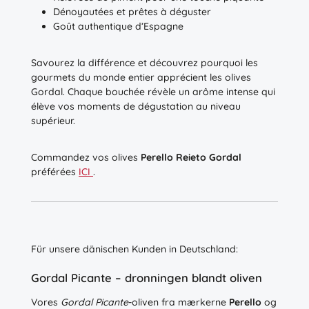
Dénoyautées et prêtes à déguster
Goût authentique d’Espagne
Savourez la différence et découvrez pourquoi les
gourmets du monde entier apprécient les olives
Gordal. Chaque bouchée révèle un arôme intense qui
élève vos moments de dégustation au niveau
supérieur.
Commandez vos olives
Perello Reieto Gordal
préférées
ICI
.
Für unsere dänischen Kunden in Deutschland:
Gordal Picante – dronningen blandt oliven
Vores
Gordal Picante
-oliven fra mærkerne
Perello
og