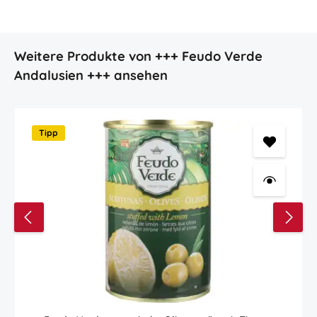
Produktgalerie überspringen
Weitere Produkte von +++ Feudo Verde
Andalusien +++ ansehen
Tipp