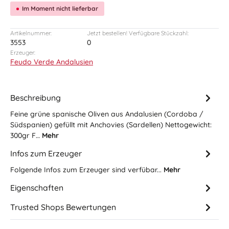
Im Moment nicht lieferbar
Artikelnummer:
Jetzt bestellen! Verfügbare Stückzahl:
3553
0
Erzeuger:
Feudo Verde Andalusien
Beschreibung
Feine grüne spanische Oliven aus Andalusien (Cordoba /
Südspanien) gefüllt mit Anchovies (Sardellen) Nettogewicht:
300gr F…
Mehr
Infos zum Erzeuger
Folgende Infos zum Erzeuger sind verfübar...
Mehr
Eigenschaften
Trusted Shops Bewertungen