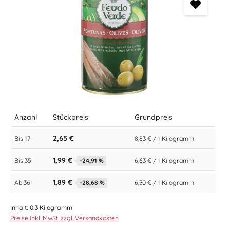
Anzahl
Stückpreis
Grundpreis
2,65 €
Bis
17
8,83 € / 1 Kilogramm
1,99 €
Bis
35
-24,91 %
6,63 € / 1 Kilogramm
1,89 €
Ab
36
-28,68 %
6,30 € / 1 Kilogramm
Inhalt:
0.3 Kilogramm
Preise inkl. MwSt. zzgl. Versandkosten