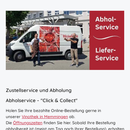
Zustellservice und Abholung
Abholservice - "Click & Collect"
Holen Sie Ihre bezahlte Online-Bestellung gerne in
unserer
Vinothek in Memmingen
ab.
Die
Öffnungszeiten
finden Sie hier. Sobald Ihre Bestellung
abholbereit ist (meist am Tag nach Ihrer Bestellung), erhalten