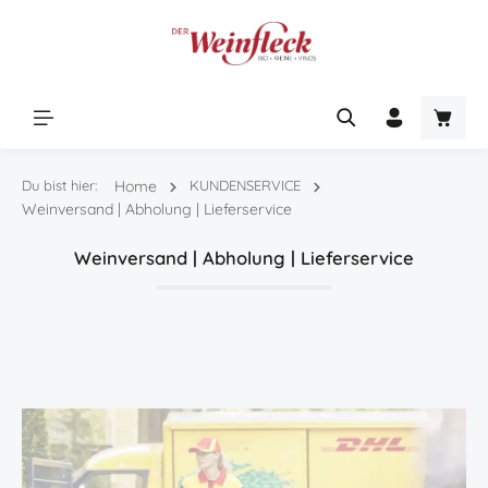
Zum Hauptinhalt springen
Warenk
Du bist hier:
Home
KUNDENSERVICE
Weinversand | Abholung | Lieferservice
Weinversand | Abholung | Lieferservice