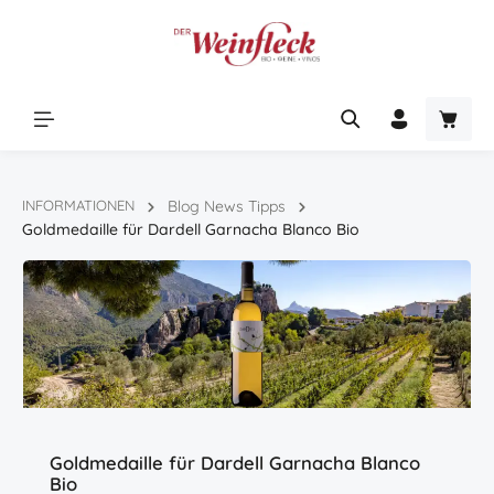
Zum Hauptinhalt springen
Warenk
INFORMATIONEN
Blog News Tipps
Goldmedaille für Dardell Garnacha Blanco Bio
Goldmedaille für Dardell Garnacha Blanco
Bio