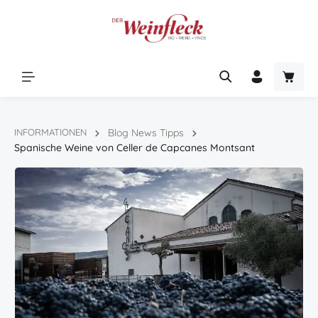
Zum Hauptinhalt springen
Warenk
INFORMATIONEN
Blog News Tipps
Spanische Weine von Celler de Capcanes Montsant