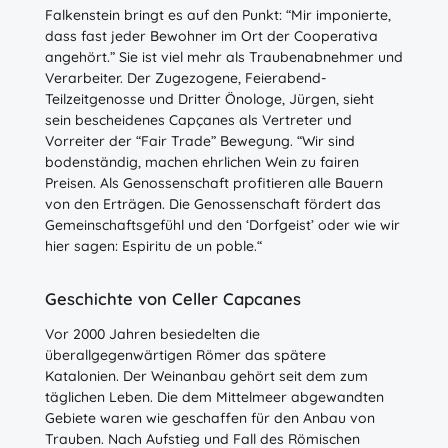
Falkenstein bringt es auf den Punkt: “Mir imponierte,
dass fast jeder Bewohner im Ort der Cooperativa
angehört.” Sie ist viel mehr als Traubenabnehmer und
Verarbeiter. Der Zugezogene, Feierabend-
Teilzeitgenosse und Dritter Önologe, Jürgen, sieht
sein bescheidenes Capçanes als Vertreter und
Vorreiter der “Fair Trade” Bewegung. “Wir sind
bodenständig, machen ehrlichen Wein zu fairen
Preisen. Als Genossenschaft profitieren alle Bauern
von den Erträgen. Die Genossenschaft fördert das
Gemeinschaftsgefühl und den ‘Dorfgeist’ oder wie wir
hier sagen: Espiritu de un poble.“
Geschichte von Celler Capcanes
Vor 2000 Jahren besiedelten die
überallgegenwärtigen Römer das spätere
Katalonien. Der Weinanbau gehört seit dem zum
täglichen Leben. Die dem Mittelmeer abgewandten
Gebiete waren wie geschaffen für den Anbau von
Trauben. Nach Aufstieg und Fall des Römischen