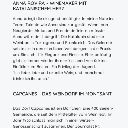
ANNA ROVIRA - WINEMAKER MIT
KATALANISCHEM HERZ
Anna bringt die dringend benötigte, feminine Note ins
Team. Talente wie Anna sind rar gesät. Wenn man
Neugierde, Aktion und Freude definieren müsste,
Anna wäre der Inbegriff. Die Katalanin studierte
Weinbau in Tarragona und Frankreich. Das Gelernte
setzte sie in den elterlichen Weinbergen in die Praxis
um. Sie steht für Eleganz und Finesse. Eher beiläufig
gibt sie immer wieder ihre erfrischend verrückten
Einfälle zum Besten. Ein Privileg der Jugend.
“Ich liebe, lebe und arbeite Wein, und manchmal
trinke ich ihn auch.”
CAPCANES - DAS WEINDORF IM MONTSANT
Das Dorf Capçanes ist ein Dörfchen. Eine 400 Seelen-
Gemeinde, die seit dem Mittelalter vom Wein lebt. Im
Jahr 1933 schloss man sich in einer Winzer-
Genossenschaft zusammen. Der Journalist Pit