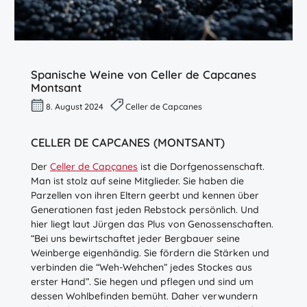
Spanische Weine von Celler de Capcanes
Montsant
8. August 2024
Celler de Capcanes
CELLER DE CAPCANES (MONTSANT)
Der
Celler de Capçanes
ist die Dorfgenossenschaft.
Man ist stolz auf seine Mitglieder. Sie haben die
Parzellen von ihren Eltern geerbt und kennen über
Generationen fast jeden Rebstock persönlich. Und
hier liegt laut Jürgen das Plus von Genossenschaften.
“Bei uns bewirtschaftet jeder Bergbauer seine
Weinberge eigenhändig. Sie fördern die Stärken und
verbinden die “Weh-Wehchen” jedes Stockes aus
erster Hand”. Sie hegen und pflegen und sind um
dessen Wohlbefinden bemüht. Daher verwundern