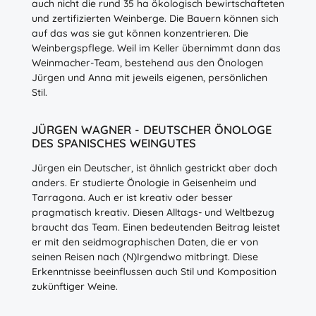
auch nicht die rund 35 ha ökologisch bewirtschafteten
und zertifizierten Weinberge. Die Bauern können sich
auf das was sie gut können konzentrieren. Die
Weinbergspflege. Weil im Keller übernimmt dann das
Weinmacher-Team, bestehend aus den Önologen
Jürgen und Anna mit jeweils eigenen, persönlichen
Stil.
JÜRGEN WAGNER - DEUTSCHER ÖNOLOGE
DES SPANISCHES WEINGUTES
Jürgen ein Deutscher, ist ähnlich gestrickt aber doch
anders. Er studierte Önologie in Geisenheim und
Tarragona. Auch er ist kreativ oder besser
pragmatisch kreativ. Diesen Alltags- und Weltbezug
braucht das Team. Einen bedeutenden Beitrag leistet
er mit den seidmographischen Daten, die er von
seinen Reisen nach (N)Irgendwo mitbringt. Diese
Erkenntnisse beeinflussen auch Stil und Komposition
zukünftiger Weine.