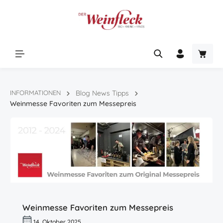
Zum Hauptinhalt springen
Warenk
INFORMATIONEN
Blog News Tipps
Weinmesse Favoriten zum Messepreis
Weinmesse Favoriten zum Messepreis
14. Oktober 2025