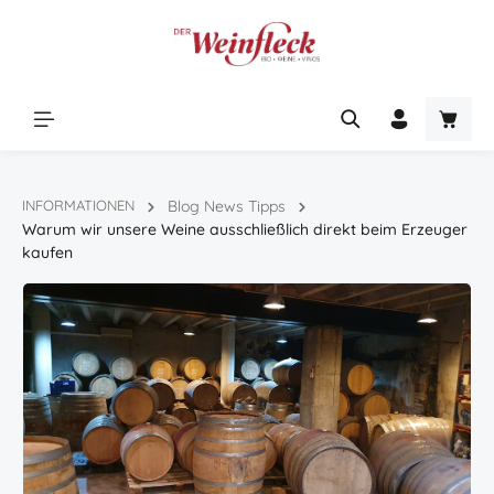
Zum Hauptinhalt springen
Warenk
INFORMATIONEN
Blog News Tipps
Warum wir unsere Weine ausschließlich direkt beim Erzeuger
kaufen