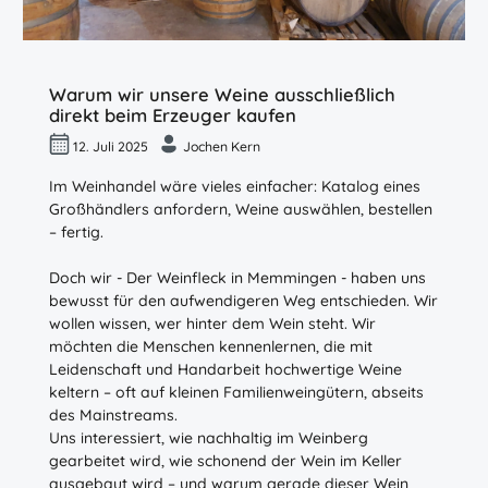
Warum wir unsere Weine ausschließlich
direkt beim Erzeuger kaufen
12. Juli 2025
Jochen Kern
Im Weinhandel wäre vieles einfacher: Katalog eines
Großhändlers anfordern, Weine auswählen, bestellen
– fertig.
Doch wir - Der Weinfleck in Memmingen - haben uns
bewusst für den aufwendigeren Weg entschieden. Wir
wollen wissen, wer hinter dem Wein steht. Wir
möchten die Menschen kennenlernen, die mit
Leidenschaft und Handarbeit hochwertige Weine
keltern – oft auf kleinen Familienweingütern, abseits
des Mainstreams.
Uns interessiert, wie nachhaltig im Weinberg
gearbeitet wird, wie schonend der Wein im Keller
ausgebaut wird – und warum gerade dieser Wein