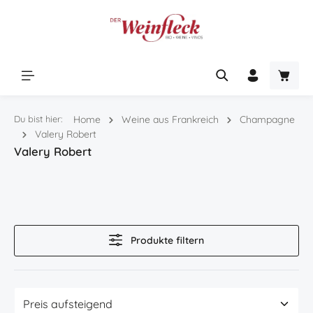
Zum Hauptinhalt springen
Warenk
Du bist hier:
Home
Weine aus Frankreich
Champagne
Valery Robert
Valery Robert
Produkte filtern