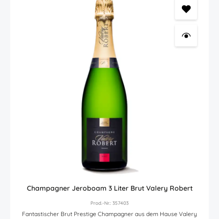
Champagner Jeroboam 3 Liter Brut Valery Robert
Prod.-Nr.: 357403
Fantastischer Brut Prestige Champagner aus dem Hause Valery