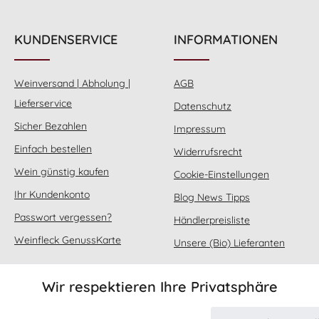
KUNDENSERVICE
INFORMATIONEN
Weinversand | Abholung |
AGB
Lieferservice
Datenschutz
Sicher Bezahlen
Impressum
Einfach bestellen
Widerrufsrecht
Wein günstig kaufen
Cookie-Einstellungen
Ihr Kundenkonto
Blog News Tipps
Passwort vergessen?
Händlerpreisliste
Weinfleck GenussKarte
Unsere (Bio) Lieferanten
Wir respektieren Ihre Privatsphäre