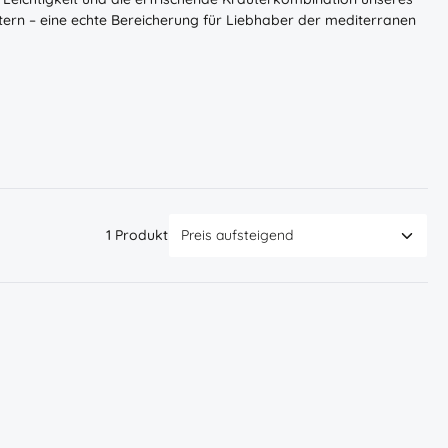
tern – eine echte Bereicherung für Liebhaber der mediterranen
1 Produkt