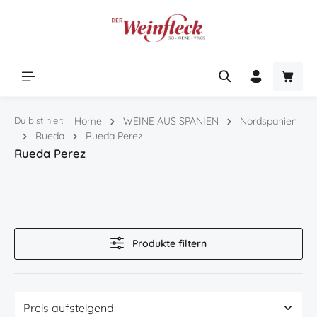
Zum Hauptinhalt springen
Warenk
Du bist hier:
Home
WEINE AUS SPANIEN
Nordspanien
Rueda
Rueda Perez
Rueda Perez
Produkte filtern