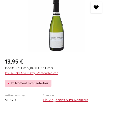
Regulärer Preis:
13,95 €
Inhalt:
0.75 Liter
(18,60 € / 1 Liter)
Preise inkl. MwSt. zzgl. Versandkosten
Im Moment nicht lieferbar
Artikelnummer:
Erzeuger:
511620
Els Vinyerons Vins Naturals