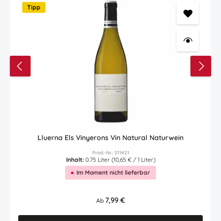
Tipp
Lluerna Els Vinyerons Vin Natural Naturwein
Prod.-Nr.: 511421
Inhalt:
0.75 Liter
(10,65 € / 1 Liter)
Im Moment nicht lieferbar
Regulärer Preis:
7,99 €
Ab