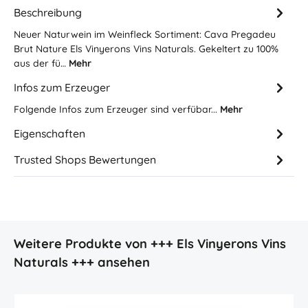
Beschreibung
Neuer Naturwein im Weinfleck Sortiment: Cava Pregadeu
Brut Nature Els Vinyerons Vins Naturals. Gekeltert zu 100%
aus der fü…
Mehr
Infos zum Erzeuger
Folgende Infos zum Erzeuger sind verfübar...
Mehr
Eigenschaften
Trusted Shops Bewertungen
Produktgalerie überspringen
Weitere Produkte von +++ Els Vinyerons Vins
Naturals +++ ansehen