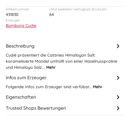
Artikelnummer:
Jetzt bestellen! Verfügbare Stückzahl:
431830
64
Erzeuger:
Bombons Cudie
Beschreibung
Cudié präsentiert die Catànies Himalayan Salt:
karamelisierte Mandel umhüllt von einer Haselnusspraline
und Himalaya Salz.…
Mehr
Infos zum Erzeuger
Folgende Infos zum Erzeuger sind verfübar...
Mehr
Eigenschaften
Trusted Shops Bewertungen