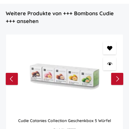
Produktgalerie überspringen
Weitere Produkte von +++ Bombons Cudie
+++ ansehen
Cudie Catanies Collection Geschenkbox 5 Würfel