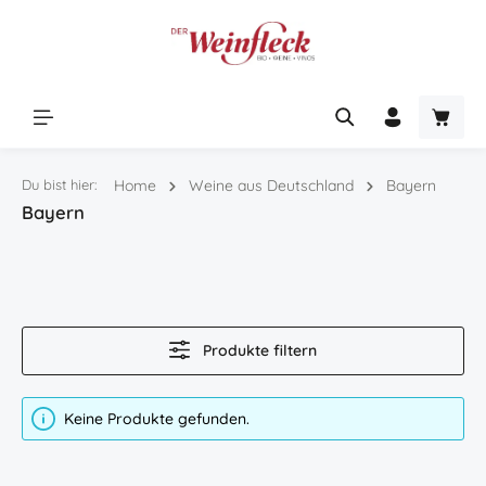
Zum Hauptinhalt springen
Warenk
Du bist hier:
Home
Weine aus Deutschland
Bayern
Bayern
Produkte filtern
Keine Produkte gefunden.