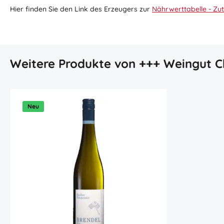
Hier finden Sie den Link des Erzeugers zur
Nährwerttabelle - Zut
Produktgalerie überspringen
Weitere Produkte von +++ Weingut C
Neu