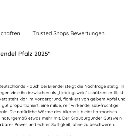
schaften
Trusted Shops Bewertungen
endel Pfalz 2025"
tschlands – auch bei Brendel steigt die Nachfrage stetig. In
en viele ihn inzwischen als „Lieblingswein“ schätzen: er lässt
kett steht klar im Vordergrund, flankiert von gelbem Apfel und
ut proportioniert; eine milde, reif wirkende, süß-fruchtige
Finale. Die natürliche Wärme des Alkohols bleibt harmonisch
von naturgemäß etwas mehr mit. Der Grauburgunder Gutswein
rbarer Power und echter Saftigkeit, ohne zu beschweren.