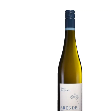
Bildergalerie überspringen