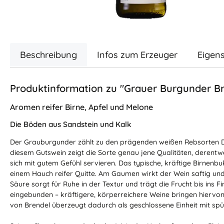
Beschreibung
Infos zum Erzeuger
Eigen
Produktinformation zu "Grauer Burgunder Br
Aromen reifer Birne, Apfel und Melone
Die Böden aus Sandstein und Kalk
Der Grauburgunder zählt zu den prägenden weißen Rebsorten Deu
diesem Gutswein zeigt die Sorte genau jene Qualitäten, derentweg
sich mit gutem Gefühl servieren. Das typische, kräftige Birnenbu
einem Hauch reifer Quitte. Am Gaumen wirkt der Wein saftig und g
Säure sorgt für Ruhe in der Textur und trägt die Frucht bis ins 
eingebunden – kräftigere, körperreichere Weine bringen hier
von Brendel überzeugt dadurch als geschlossene Einheit mit spü