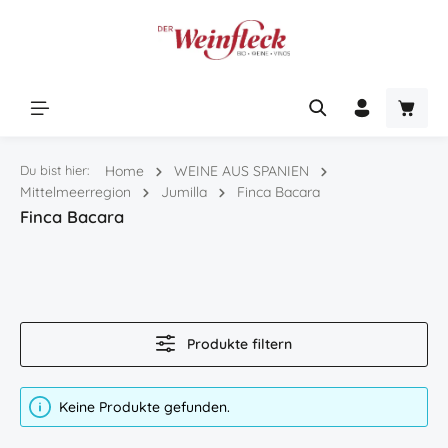
Zum Hauptinhalt springen
Warenk
Du bist hier:
Home
WEINE AUS SPANIEN
Mittelmeerregion
Jumilla
Finca Bacara
Finca Bacara
Produkte filtern
Keine Produkte gefunden.