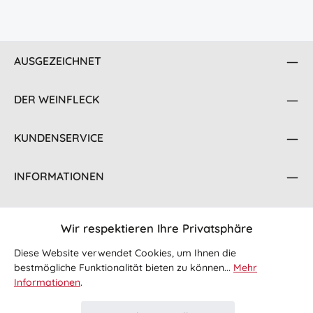
AUSGEZEICHNET
DER WEINFLECK
KUNDENSERVICE
INFORMATIONEN
KONTAKT
Wir respektieren Ihre Privatsphäre
FOLGE UNS
Diese Website verwendet Cookies, um Ihnen die
bestmögliche Funktionalität bieten zu können...
Mehr
Informationen
.