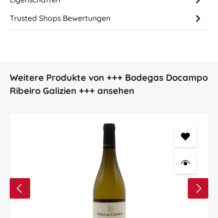
Trusted Shops Bewertungen
Produktgalerie überspringen
Weitere Produkte von +++ Bodegas Docampo
Ribeiro Galizien +++ ansehen