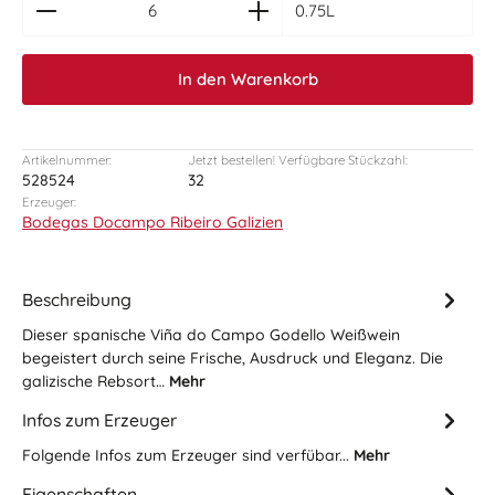
0.75L
In den Warenkorb
Artikelnummer:
Jetzt bestellen! Verfügbare Stückzahl:
528524
32
Erzeuger:
Bodegas Docampo Ribeiro Galizien
Beschreibung
Dieser spanische Viña do Campo Godello Weißwein
begeistert durch seine Frische, Ausdruck und Eleganz. Die
galizische Rebsort…
Mehr
Infos zum Erzeuger
Folgende Infos zum Erzeuger sind verfübar...
Mehr
Eigenschaften