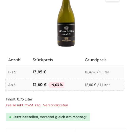
Anzahl
Stückpreis
Grundpreis
13,85 €
Bis
5
18,47 € / 1 Liter
12,60 €
Ab
6
-9,03 %
16,80 € / 1 Liter
Inhalt:
0.75 Liter
Preise inkl. MwSt. zzgl. Versandkosten
Jetzt bestellen, Versand gleich am Montag!
zentheme.component.product.quantitySelect.le