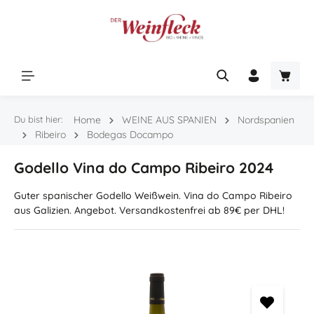
Zum Hauptinhalt springen
Warenk
Du bist hier:
Home
WEINE AUS SPANIEN
Nordspanien
Ribeiro
Bodegas Docampo
Godello Vina do Campo Ribeiro 2024
Guter spanischer Godello Weißwein. Vina do Campo Ribeiro
aus Galizien. Angebot. Versandkostenfrei ab 89€ per DHL!
Bildergalerie überspringen