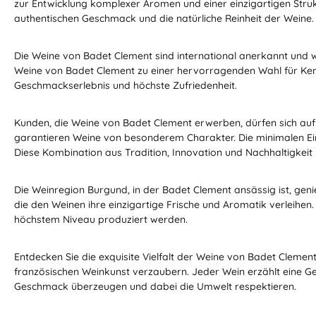
zur Entwicklung komplexer Aromen und einer einzigartigen Struktu
authentischen Geschmack und die natürliche Reinheit der Weine.
Die Weine von Badet Clement sind international anerkannt und
Weine von Badet Clement zu einer hervorragenden Wahl für Kenn
Geschmackserlebnis und höchste Zufriedenheit.
Kunden, die Weine von Badet Clement erwerben, dürfen sich auf
garantieren Weine von besonderem Charakter. Die minimalen Eing
Diese Kombination aus Tradition, Innovation und Nachhaltigkeit
Die Weinregion Burgund, in der Badet Clement ansässig ist, gen
die den Weinen ihre einzigartige Frische und Aromatik verleihen
höchstem Niveau produziert werden.
Entdecken Sie die exquisite Vielfalt der Weine von Badet Clem
französischen Weinkunst verzaubern. Jeder Wein erzählt eine Ges
Geschmack überzeugen und dabei die Umwelt respektieren.