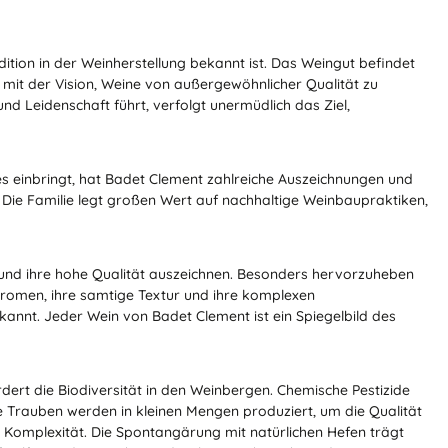
ition in der Weinherstellung bekannt ist. Das Weingut befindet
 mit der Vision, Weine von außergewöhnlicher Qualität zu
nd Leidenschaft führt, verfolgt unermüdlich das Ziel,
es einbringt, hat Badet Clement zahlreiche Auszeichnungen und
 Die Familie legt großen Wert auf nachhaltige Weinbaupraktiken,
e und ihre hohe Qualität auszeichnen. Besonders hervorzuheben
 Aromen, ihre samtige Textur und ihre komplexen
kannt. Jeder Wein von Badet Clement ist ein Spiegelbild des
ert die Biodiversität in den Weinbergen. Chemische Pestizide
Trauben werden in kleinen Mengen produziert, um die Qualität
Komplexität. Die Spontangärung mit natürlichen Hefen trägt