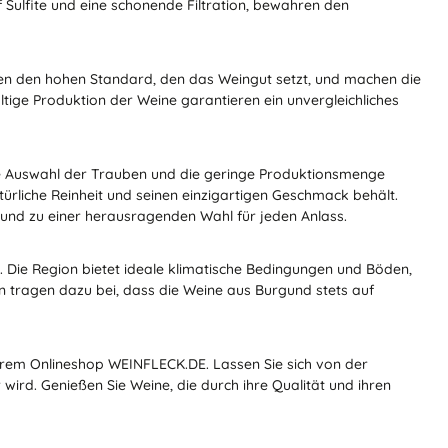
f Sulfite und eine schonende Filtration, bewahren den
en den hohen Standard, den das Weingut setzt, und machen die
ige Produktion der Weine garantieren ein unvergleichliches
ige Auswahl der Trauben und die geringe Produktionsmenge
ürliche Reinheit und seinen einzigartigen Geschmack behält.
 und zu einer herausragenden Wahl für jeden Anlass.
. Die Region bietet ideale klimatische Bedingungen und Böden,
en tragen dazu bei, dass die Weine aus Burgund stets auf
erem Onlineshop WEINFLECK.DE. Lassen Sie sich von der
wird. Genießen Sie Weine, die durch ihre Qualität und ihren