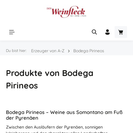
Zum Hauptinhalt springen
Warenk
Du bist hier:
Erzeuger von A-Z
Bodega Pirineos
Produkte von Bodega
Pirineos
Bodega Pirineos – Weine aus Somontano am Fuß
der Pyrenäen
Zwischen den Ausläufern der Pyrenäen, sonnigen