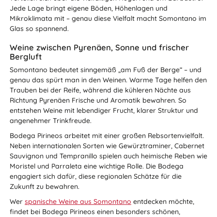
Jede Lage bringt eigene Böden, Höhenlagen und
Mikroklimata mit – genau diese Vielfalt macht Somontano im
Glas so spannend.
Weine zwischen Pyrenäen, Sonne und frischer
Bergluft
Somontano bedeutet sinngemäß „am Fuß der Berge“ – und
genau das spürt man in den Weinen. Warme Tage helfen den
Trauben bei der Reife, während die kühleren Nächte aus
Richtung Pyrenäen Frische und Aromatik bewahren. So
entstehen Weine mit lebendiger Frucht, klarer Struktur und
angenehmer Trinkfreude.
Bodega Pirineos arbeitet mit einer großen Rebsortenvielfalt.
Neben internationalen Sorten wie Gewürztraminer, Cabernet
Sauvignon und Tempranillo spielen auch heimische Reben wie
Moristel und Parraleta eine wichtige Rolle. Die Bodega
engagiert sich dafür, diese regionalen Schätze für die
Zukunft zu bewahren.
Wer
spanische Weine aus Somontano
entdecken möchte,
findet bei Bodega Pirineos einen besonders schönen,