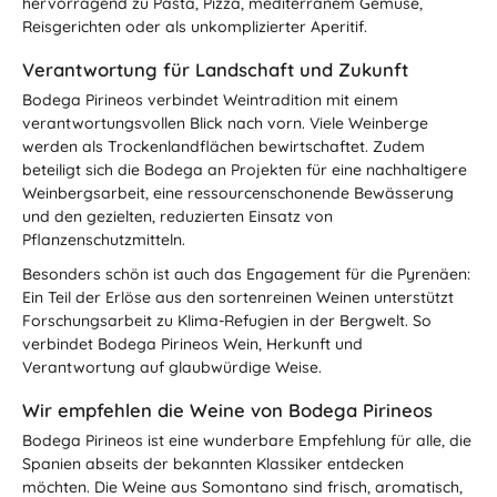
hervorragend zu Pasta, Pizza, mediterranem Gemüse,
Reisgerichten oder als unkomplizierter Aperitif.
Verantwortung für Landschaft und Zukunft
Bodega Pirineos verbindet Weintradition mit einem
verantwortungsvollen Blick nach vorn. Viele Weinberge
werden als Trockenlandflächen bewirtschaftet. Zudem
beteiligt sich die Bodega an Projekten für eine nachhaltigere
Weinbergsarbeit, eine ressourcenschonende Bewässerung
und den gezielten, reduzierten Einsatz von
Pflanzenschutzmitteln.
Besonders schön ist auch das Engagement für die Pyrenäen:
Ein Teil der Erlöse aus den sortenreinen Weinen unterstützt
Forschungsarbeit zu Klima-Refugien in der Bergwelt. So
verbindet Bodega Pirineos Wein, Herkunft und
Verantwortung auf glaubwürdige Weise.
Wir empfehlen die Weine von Bodega Pirineos
Bodega Pirineos ist eine wunderbare Empfehlung für alle, die
Spanien abseits der bekannten Klassiker entdecken
möchten. Die Weine aus Somontano sind frisch, aromatisch,