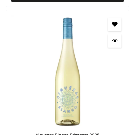
Zutatenliste des Artikels.
Alquezar Blanco Frizzante 2025