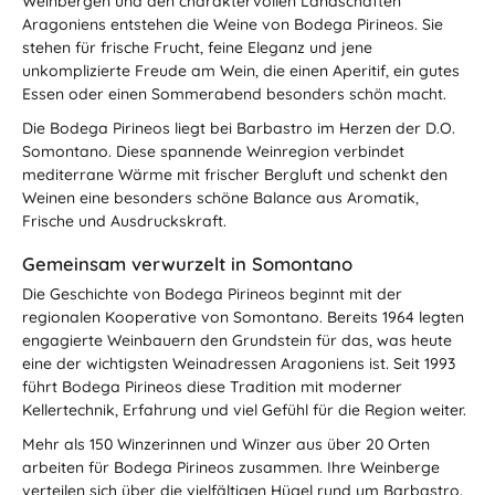
Weinbergen und den charaktervollen Landschaften
Aragoniens entstehen die Weine von Bodega Pirineos. Sie
stehen für frische Frucht, feine Eleganz und jene
unkomplizierte Freude am Wein, die einen Aperitif, ein gutes
Essen oder einen Sommerabend besonders schön macht.
Die Bodega Pirineos liegt bei Barbastro im Herzen der D.O.
Somontano. Diese spannende Weinregion verbindet
mediterrane Wärme mit frischer Bergluft und schenkt den
Weinen eine besonders schöne Balance aus Aromatik,
Frische und Ausdruckskraft.
Gemeinsam verwurzelt in Somontano
Die Geschichte von Bodega Pirineos beginnt mit der
regionalen Kooperative von Somontano. Bereits 1964 legten
engagierte Weinbauern den Grundstein für das, was heute
eine der wichtigsten Weinadressen Aragoniens ist. Seit 1993
führt Bodega Pirineos diese Tradition mit moderner
Kellertechnik, Erfahrung und viel Gefühl für die Region weiter.
Mehr als 150 Winzerinnen und Winzer aus über 20 Orten
arbeiten für Bodega Pirineos zusammen. Ihre Weinberge
verteilen sich über die vielfältigen Hügel rund um Barbastro.