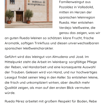
Familienweingut aus
Pozaldez in Valladolid,
mitten im Herzen der
spanischen Weinregion
Rueda. Hier entstehen
Verdejo Weißweine, die
genau das zeigen, was wir
an guten Rueda-Weinen so schätzen: klare Frucht, frische
Aromatik, saftigen Trinkfluss und diesen unverwechselbaren
spanischen Weißweincharakter.
Geführt wird das Weingut von Almudena und José. Im
Mittelpunkt steht die Arbeit im Weinberg: sorgfältige Pflege
der Reben, viel Handarbeit und eine konsequente Auswahl
der Trauben. Gelesen wird von Hand, und nur hochwertiges
Lesegut findet seinen Weg in den Keller. So entstehen Weine,
die frisch und unkompliziert wirken, aber deutlich mehr
Qualität zeigen, als man auf den ersten Blick vermuten
würde.
Rueda Pérez arbeitet mit großem Respekt für Boden, Rebe