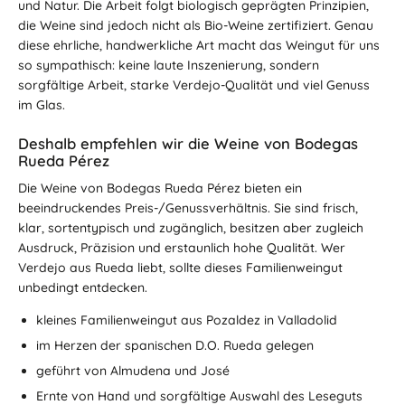
und Natur. Die Arbeit folgt biologisch geprägten Prinzipien,
die Weine sind jedoch nicht als Bio-Weine zertifiziert. Genau
diese ehrliche, handwerkliche Art macht das Weingut für uns
so sympathisch: keine laute Inszenierung, sondern
sorgfältige Arbeit, starke Verdejo-Qualität und viel Genuss
im Glas.
Deshalb empfehlen wir die Weine von Bodegas
Rueda Pérez
Die Weine von Bodegas Rueda Pérez bieten ein
beeindruckendes Preis-/Genussverhältnis. Sie sind frisch,
klar, sortentypisch und zugänglich, besitzen aber zugleich
Ausdruck, Präzision und erstaunlich hohe Qualität. Wer
Verdejo aus Rueda liebt, sollte dieses Familienweingut
unbedingt entdecken.
kleines Familienweingut aus Pozaldez in Valladolid
im Herzen der spanischen D.O. Rueda gelegen
geführt von Almudena und José
Ernte von Hand und sorgfältige Auswahl des Leseguts