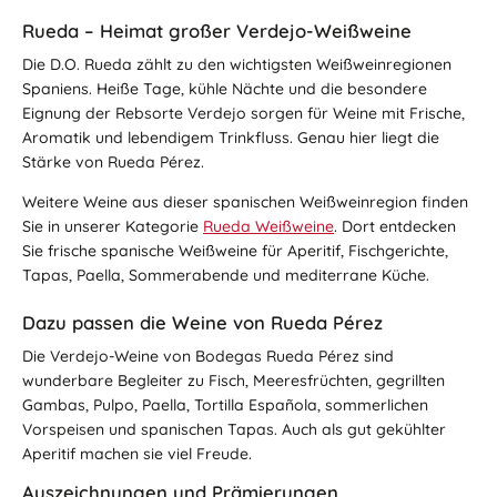
Rueda – Heimat großer Verdejo-Weißweine
Die D.O. Rueda zählt zu den wichtigsten Weißweinregionen
Spaniens. Heiße Tage, kühle Nächte und die besondere
Eignung der Rebsorte Verdejo sorgen für Weine mit Frische,
Aromatik und lebendigem Trinkfluss. Genau hier liegt die
Stärke von Rueda Pérez.
Weitere Weine aus dieser spanischen Weißweinregion finden
Sie in unserer Kategorie
Rueda Weißweine
. Dort entdecken
Sie frische spanische Weißweine für Aperitif, Fischgerichte,
Tapas, Paella, Sommerabende und mediterrane Küche.
Dazu passen die Weine von Rueda Pérez
Die Verdejo-Weine von Bodegas Rueda Pérez sind
wunderbare Begleiter zu Fisch, Meeresfrüchten, gegrillten
Gambas, Pulpo, Paella, Tortilla Española, sommerlichen
Vorspeisen und spanischen Tapas. Auch als gut gekühlter
Aperitif machen sie viel Freude.
Auszeichnungen und Prämierungen