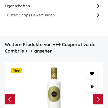
Eigenschaften
Trusted Shops Bewertungen
Produktgalerie überspringen
Weitere Produkte von +++ Cooperativa de
Cambrils +++ ansehen
Tipp