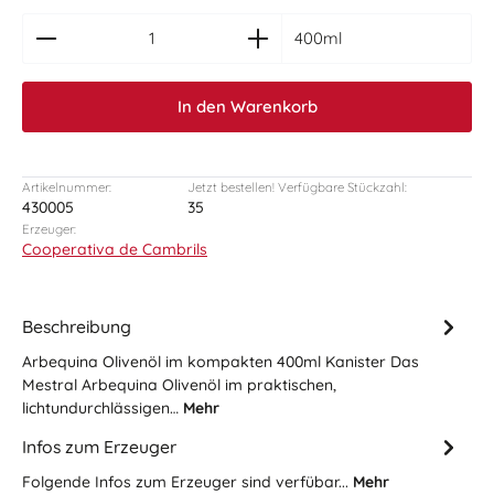
zentheme.component.product.quantitySelect.le
400ml
In den Warenkorb
Artikelnummer:
Jetzt bestellen! Verfügbare Stückzahl:
430005
35
Erzeuger:
Cooperativa de Cambrils
Beschreibung
Arbequina Olivenöl im kompakten 400ml Kanister Das
Mestral Arbequina Olivenöl im praktischen,
lichtundurchlässigen…
Mehr
Infos zum Erzeuger
Folgende Infos zum Erzeuger sind verfübar...
Mehr