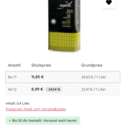
Anzahl
Stückpreis
Grundpreis
11,85 €
Bis
11
29,62 € / 1 Liter
8,99 €
Ab
12
-24,14 %
22,47 € / 1 Liter
Inhalt:
0.4 Liter
Preise inkl. MwSt. zzgl. Versandkosten
Bis 10 Uhr bestellt: Versand noch heute!