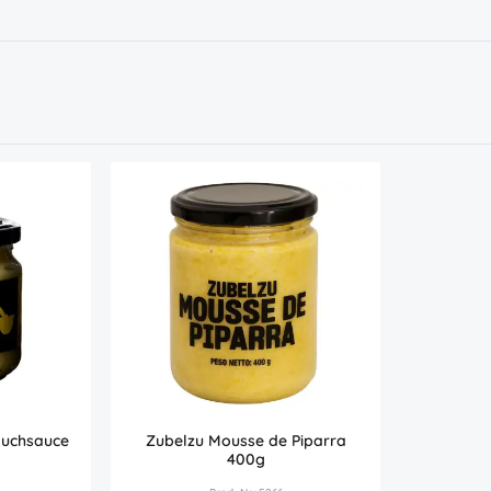
lauchsauce
Zubelzu Mousse de Piparra
400g