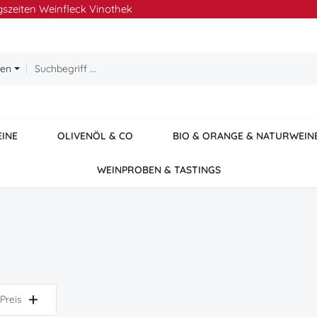
szeiten Weinfleck Vinothek
ien
EINE
OLIVENÖL & CO
BIO & ORANGE & NATURWEIN
WEINPROBEN & TASTINGS
Preis