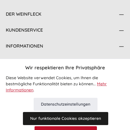
DER WEINFLECK
KUNDENSERVICE
INFORMATIONEN
KONTAKT
Wir respektieren Ihre Privatsphäre
FOLGE UNS
Diese Website verwendet Cookies, um Ihnen die
bestmögliche Funktionalität bieten zu können...
Mehr
Informationen
.
Datenschutzeinstellungen
Nur funktionale Cookies akzeptieren
Alle Preise inkl. gesetzl. Mehrwertsteuer zzgl.
Versandkosten