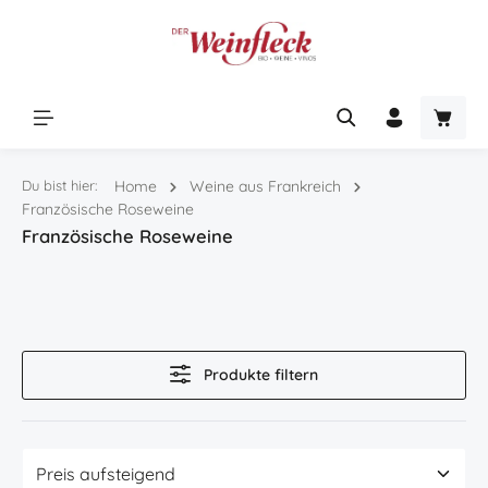
Zum Hauptinhalt springen
Warenk
Du bist hier:
Home
Weine aus Frankreich
Französische Roseweine
Französische Roseweine
Produkte filtern