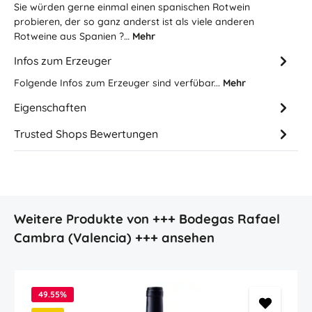
Sie würden gerne einmal einen spanischen Rotwein
probieren, der so ganz anderst ist als viele anderen
Rotweine aus Spanien ?…
Mehr
Infos zum Erzeuger
Folgende Infos zum Erzeuger sind verfübar...
Mehr
Eigenschaften
Trusted Shops Bewertungen
Produktgalerie überspringen
Weitere Produkte von +++ Bodegas Rafael
Cambra (Valencia) +++ ansehen
49.55
%