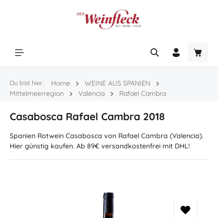
Zum Hauptinhalt springen
Warenk
Du bist hier:
Home
WEINE AUS SPANIEN
Mittelmeerregion
Valencia
Rafael Cambra
Casabosca Rafael Cambra 2018
Spanien Rotwein Casabosca von Rafael Cambra (Valencia).
Hier günstig kaufen. Ab 89€ versandkostenfrei mit DHL!
Bildergalerie überspringen