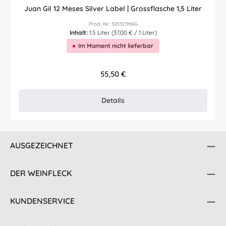
Juan Gil 12 Meses Silver Label | Grossflasche 1,5 Liter
Prod.-Nr.: 501321MAG
Inhalt:
1.5 Liter
(37,00 € / 1 Liter)
Im Moment nicht lieferbar
Regulärer Preis:
55,50 €
Details
AUSGEZEICHNET
DER WEINFLECK
KUNDENSERVICE