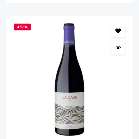
4.56
%