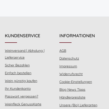
KUNDENSERVICE
INFORMATIONEN
Weinversand | Abholung |
AGB
Lieferservice
Datenschutz
Sicher Bezahlen
Impressum
Einfach bestellen
Widerrufsrecht
Wein günstig kaufen
Cookie-Einstellungen
Ihr Kundenkonto
Blog News Tipps
Passwort vergessen?
Händlerpreisliste
Weinfleck GenussKarte
Unsere (Bio) Lieferanten