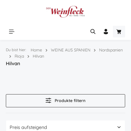
Zum Hauptinhalt springen
Warenk
Du bist hier:
Home
WEINE AUS SPANIEN
Nordspanien
Rioja
Hilvan
Hilvan
Produkte filtern