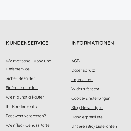
KUNDENSERVICE
INFORMATIONEN
Weinversand | Abholung |
AGB
Lieferservice
Datenschutz
Sicher Bezahlen
Impressum
Einfach bestellen
Widerrufsrecht
Wein günstig kaufen
Cookie-Einstellungen
Ihr Kundenkonto
Blog News Tipps
Passwort vergessen?
Händlerpreisliste
Weinfleck GenussKarte
Unsere (Bio) Lieferanten