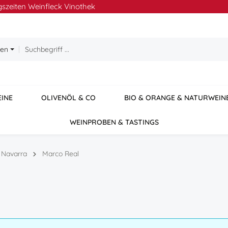
szeiten Weinfleck Vinothek
ien
EINE
OLIVENÖL & CO
BIO & ORANGE & NATURWEIN
WEINPROBEN & TASTINGS
Navarra
Marco Real