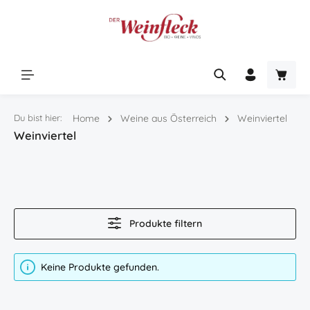
Zum Hauptinhalt springen
Warenk
Du bist hier:
Home
Weine aus Österreich
Weinviertel
Weinviertel
Produkte filtern
Keine Produkte gefunden.