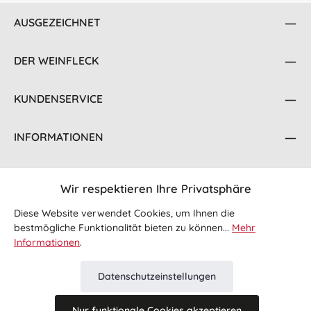
AUSGEZEICHNET
DER WEINFLECK
KUNDENSERVICE
INFORMATIONEN
KONTAKT
Wir respektieren Ihre Privatsphäre
FOLGE UNS
Diese Website verwendet Cookies, um Ihnen die
bestmögliche Funktionalität bieten zu können...
Mehr
Informationen
.
Datenschutzeinstellungen
Nur funktionale Cookies akzeptieren