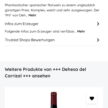
Phantastischer spanischer Rotwein zu einem unglaublich
günstigen Preis. Komplex, weich und sehr ausgewogen. Der
'MV' von Deh…
Mehr
Infos zum Erzeuger
Folgende Infos zum Erzeuger sind verfübar...
Mehr
Trusted Shops Bewertungen
Produktgalerie überspringen
Weitere Produkte von +++ Dehesa del
Carrizal +++ ansehen