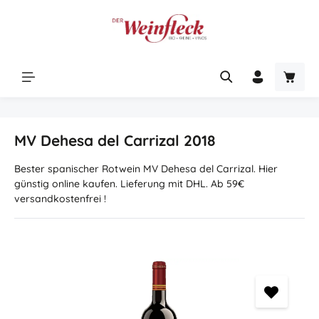
Zum Hauptinhalt springen
Warenk
MV Dehesa del Carrizal 2018
Bester spanischer Rotwein MV Dehesa del Carrizal. Hier
günstig online kaufen. Lieferung mit DHL. Ab 59€
versandkostenfrei !
Bildergalerie überspringen