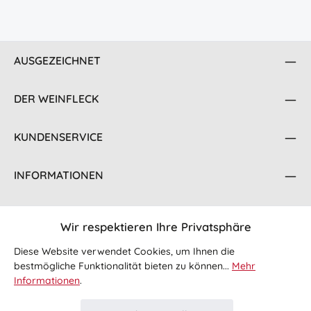
AUSGEZEICHNET
DER WEINFLECK
KUNDENSERVICE
INFORMATIONEN
KONTAKT
Wir respektieren Ihre Privatsphäre
FOLGE UNS
Diese Website verwendet Cookies, um Ihnen die
bestmögliche Funktionalität bieten zu können...
Mehr
Informationen
.