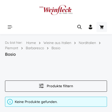
Zum Hauptinhalt springen
Warenk
Du bist hier:
Home
Weine aus Italien
Norditalien
Piemont
Barbaresco
Bosio
Bosio
Produkte filtern
Keine Produkte gefunden.