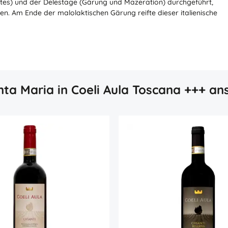
s) und der Delestage (Gärung und Mazeration) durchgeführt,
n. Am Ende der malolaktischen Gärung reifte dieser italienische
ta Maria in Coeli Aula Toscana +++ an