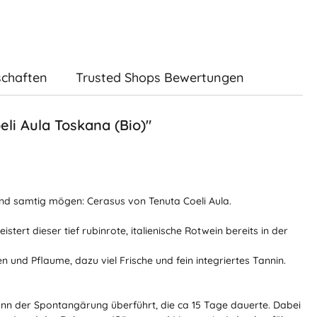
schaften
Trusted Shops Bewertungen
eli Aula Toskana (Bio)"
und samtig mögen: Cerasus von Tenuta Coeli Aula.
stert dieser tief rubinrote, italienische Rotwein bereits in der
nd Pflaume, dazu viel Frische und fein integriertes Tannin.
nn der Spontangärung überführt, die ca 15 Tage dauerte. Dabei