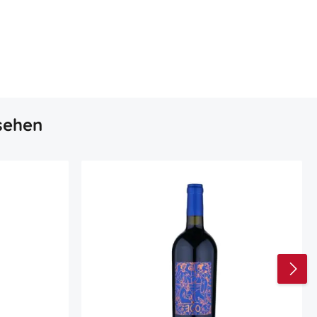
sehen