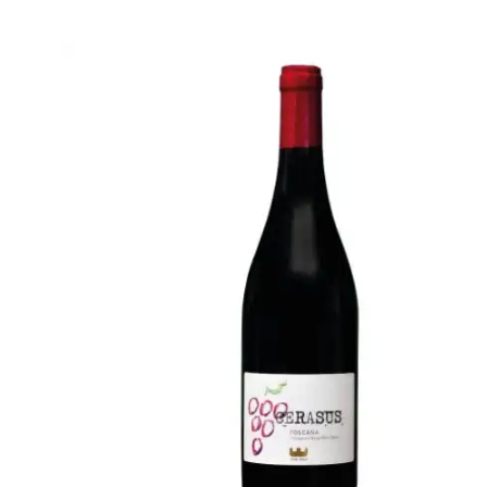
Bildergalerie überspringen