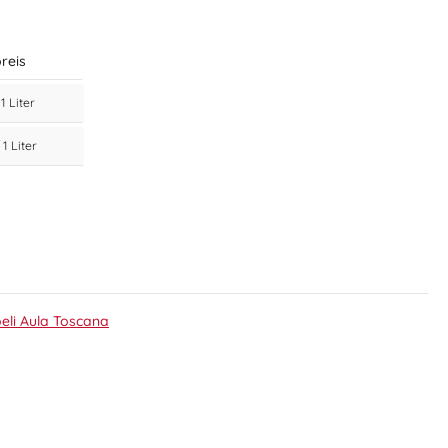
reis
 1 Liter
 1 Liter
eli Aula Toscana