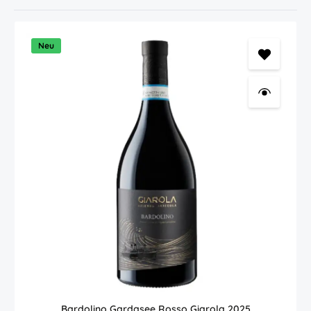
Neu
Bardolino Gardasee Rosso Giarola 2025