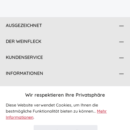
AUSGEZEICHNET
DER WEINFLECK
KUNDENSERVICE
INFORMATIONEN
KONTAKT
Wir respektieren Ihre Privatsphäre
FOLGE UNS
Diese Website verwendet Cookies, um Ihnen die
bestmögliche Funktionalität bieten zu können...
Mehr
Informationen
.