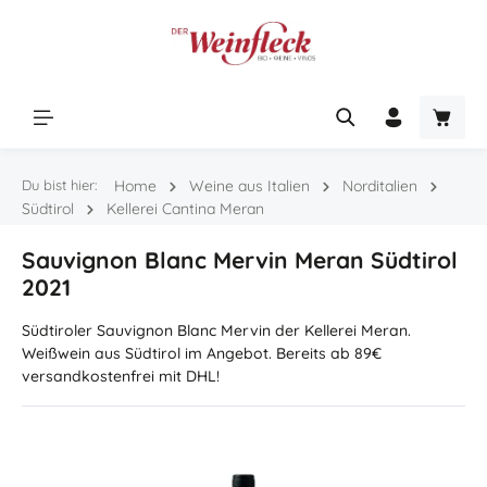
Zum Hauptinhalt springen
Warenk
Du bist hier:
Home
Weine aus Italien
Norditalien
Südtirol
Kellerei Cantina Meran
Sauvignon Blanc Mervin Meran Südtirol
2021
Südtiroler Sauvignon Blanc Mervin der Kellerei Meran.
Weißwein aus Südtirol im Angebot. Bereits ab 89€
versandkostenfrei mit DHL!
Bildergalerie überspringen