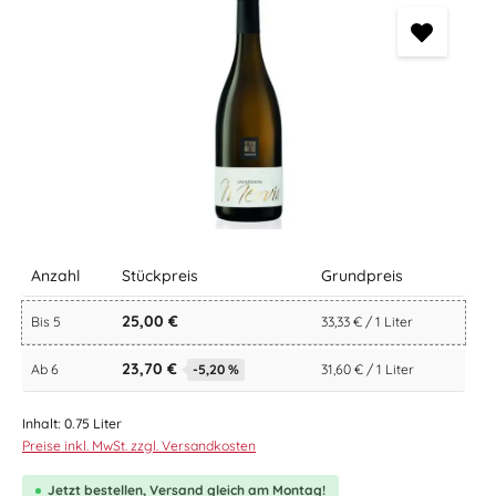
Anzahl
Stückpreis
Grundpreis
25,00 €
Bis
5
33,33 € / 1 Liter
23,70 €
Ab
6
-5,20 %
31,60 € / 1 Liter
Inhalt:
0.75 Liter
Preise inkl. MwSt. zzgl. Versandkosten
Jetzt bestellen, Versand gleich am Montag!