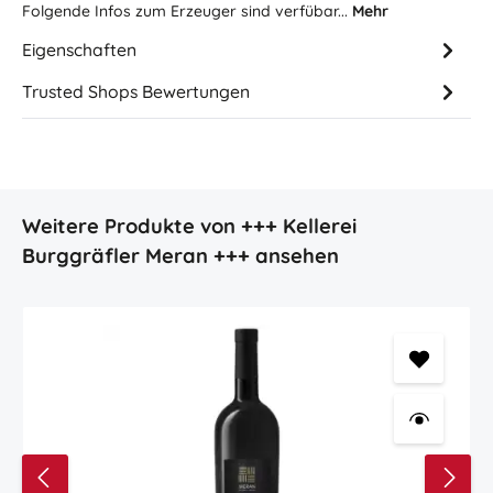
Folgende Infos zum Erzeuger sind verfübar...
Mehr
Eigenschaften
Trusted Shops Bewertungen
Produktgalerie überspringen
Weitere Produkte von +++ Kellerei
Burggräfler Meran +++ ansehen