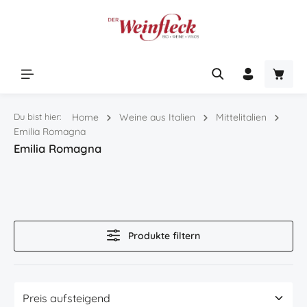
Zum Hauptinhalt springen
Warenk
Du bist hier:
Home
Weine aus Italien
Mittelitalien
Emilia Romagna
Emilia Romagna
Produkte filtern