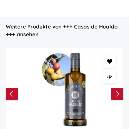
Produktgalerie überspringen
Weitere Produkte von +++ Casas de Hualdo
+++ ansehen