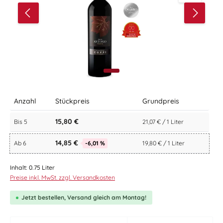
Anzahl
Stückpreis
Grundpreis
15,80 €
Bis
5
21,07 € / 1 Liter
14,85 €
Ab
6
-6,01 %
19,80 € / 1 Liter
Inhalt:
0.75 Liter
Preise inkl. MwSt. zzgl. Versandkosten
Jetzt bestellen, Versand gleich am Montag!
zentheme.component.product.quantitySelect.le