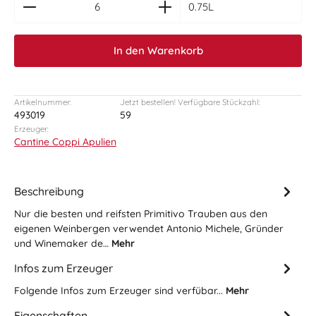
0.75L
In den Warenkorb
Artikelnummer:
Jetzt bestellen! Verfügbare Stückzahl:
493019
59
Erzeuger:
Cantine Coppi Apulien
Beschreibung
Nur die besten und reifsten Primitivo Trauben aus den
eigenen Weinbergen verwendet Antonio Michele, Gründer
und Winemaker de…
Mehr
Infos zum Erzeuger
Folgende Infos zum Erzeuger sind verfübar...
Mehr
Eigenschaften