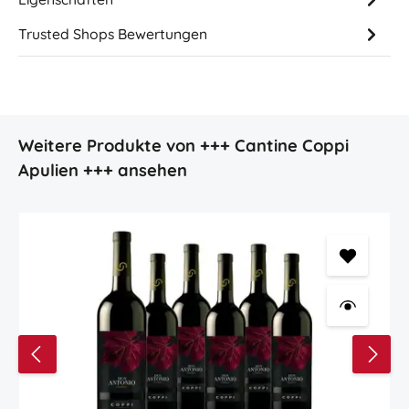
Trusted Shops Bewertungen
Produktgalerie überspringen
Weitere Produkte von +++ Cantine Coppi
Apulien +++ ansehen