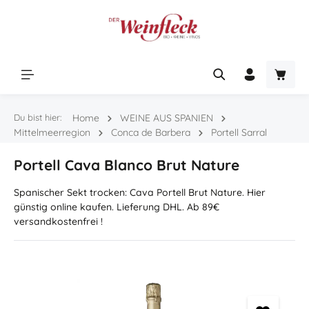
Zum Hauptinhalt springen
Warenk
Du bist hier:
Home
WEINE AUS SPANIEN
Mittelmeerregion
Conca de Barbera
Portell Sarral
Portell Cava Blanco Brut Nature
Spanischer Sekt trocken: Cava Portell Brut Nature. Hier
günstig online kaufen. Lieferung DHL. Ab 89€
versandkostenfrei !
Bildergalerie überspringen