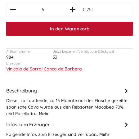
zentheme.component.product.quantitySelect.le
0.75L
In den Warenkorb
Artikelnummer:
Jetzt bestellen! Verfügbare Stückzahl:
984
33
Erzeuger:
Vinicola de Sarral Conca de Barbera
Beschreibung
Dieser zartduftende, ca 15 Monate auf der Flasche gereifte
spanische Cava wurde aus den Rebsorten Macabeo 70%
und Parellada…
Mehr
Infos zum Erzeuger
Folgende Infos zum Erzeuger sind verfübar...
Mehr