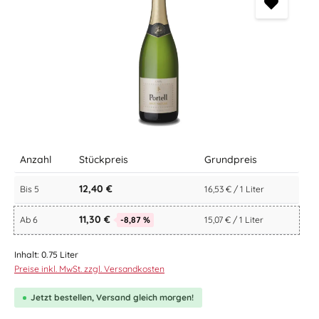
Anzahl
Stückpreis
Grundpreis
12,40 €
Bis
5
16,53 € / 1 Liter
11,30 €
Ab
6
-8,87 %
15,07 € / 1 Liter
Inhalt:
0.75 Liter
Preise inkl. MwSt. zzgl. Versandkosten
Jetzt bestellen, Versand gleich morgen!