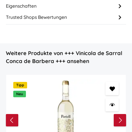
Eigenschaften
Trusted Shops Bewertungen
Produktgalerie überspringen
Weitere Produkte von +++ Vinicola de Sarral
Conca de Barbera +++ ansehen
Tipp
Neu