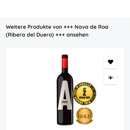
Produktgalerie überspringen
Weitere Produkte von +++ Nava de Roa
(Ribera del Duero) +++ ansehen