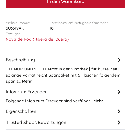
In den Warenkorb
Artikelnummer:
Jetzt bestellen! Verfügbare Stückzahl:
503519AKT
16
Erzeuger:
Nava de Roa (Ribera del Duero)
Beschreibung
+++ NUR ONLINE +++ Nicht in der Vinothek | für kurze Zeit |
solange Vorrat reicht Sparpaket mit 6 Flaschen folgendem
spanis…
Mehr
Infos zum Erzeuger
Folgende Infos zum Erzeuger sind verfübar...
Mehr
Eigenschaften
Trusted Shops Bewertungen