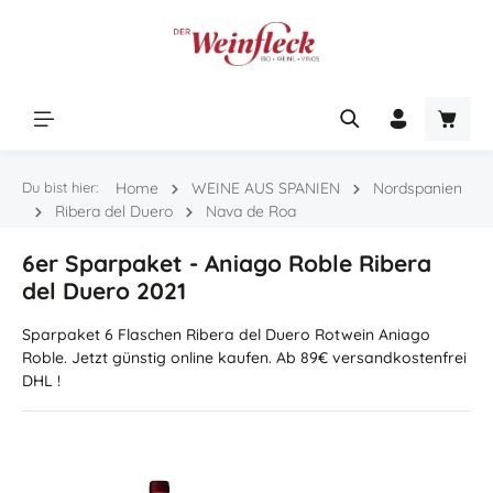
Zum Hauptinhalt springen
Warenk
Du bist hier:
Home
WEINE AUS SPANIEN
Nordspanien
Ribera del Duero
Nava de Roa
6er Sparpaket - Aniago Roble Ribera
del Duero 2021
Sparpaket 6 Flaschen Ribera del Duero Rotwein Aniago
Roble. Jetzt günstig online kaufen. Ab 89€ versandkostenfrei
DHL !
Bildergalerie überspringen