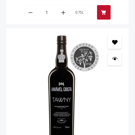
Produkt Anzahl: Gib den gewünschten Wert
0.75L