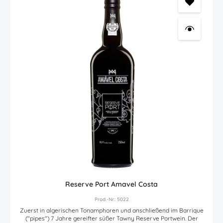
Reserve Port Amavel Costa
Prod.-Nr.: 5022
Zuerst in algerischen Tonamphoren und anschließend im Barrique
("pipes") 7 Jahre gereifter süßer Tawny Reserve Portwein. Der