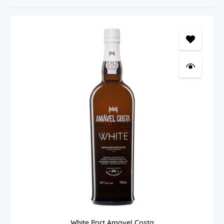
White Port Amavel Costa