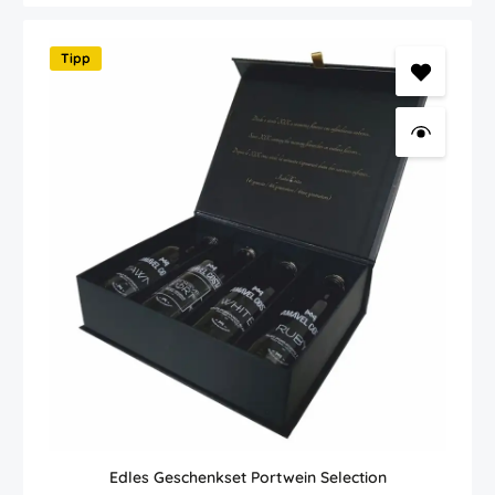
gut zu Nuss- und Mandeldesserts, tropischen Fruchtdesserts mit
Vanille oder Zimt, sowie zu zahlreichen Käsespezialitäten. Oder
einfach nur so zu genießen. Auszeichnungen: Decanter World Wine
Tipp
Awards: Bronze Vinduero: Gold - 95 Punkte
Edles Geschenkset Portwein Selection