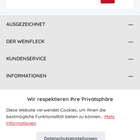
AUSGEZEICHNET
DER WEINFLECK
KUNDENSERVICE
INFORMATIONEN
KONTAKT
Wir respektieren Ihre Privatsphäre
FOLGE UNS
Diese Website verwendet Cookies, um Ihnen die
bestmögliche Funktionalität bieten zu können...
Mehr
Informationen
.
Datenschutzeinstellungen