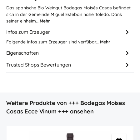
Das spanische Bio Weingut Bodegas Moisés Casas befindet
sich in der Gemeinde Miguel Esteban nahe Toledo. Dank
seiner einheim…
Mehr
Infos zum Erzeuger
Folgende Infos zum Erzeuger sind verfübar...
Mehr
Eigenschaften
Trusted Shops Bewertungen
Produktgalerie überspringen
Weitere Produkte von +++ Bodegas Moises
Casas Ecce Vinum +++ ansehen