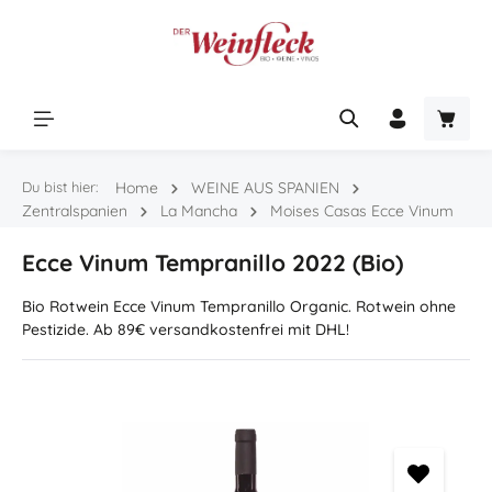
Zum Hauptinhalt springen
Warenk
Du bist hier:
Home
WEINE AUS SPANIEN
Zentralspanien
La Mancha
Moises Casas Ecce Vinum
Ecce Vinum Tempranillo 2022 (Bio)
Bio Rotwein Ecce Vinum Tempranillo Organic. Rotwein ohne
Pestizide. Ab 89€ versandkostenfrei mit DHL!
Bildergalerie überspringen