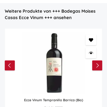
Produktgalerie überspringen
Weitere Produkte von +++ Bodegas Moises
Casas Ecce Vinum +++ ansehen
Ecce Vinum Tempranillo Barrica (Bio)