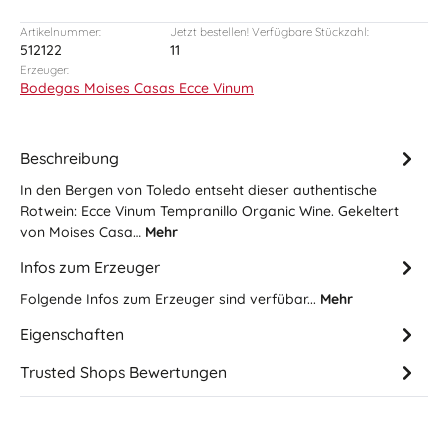
Artikelnummer:
Jetzt bestellen! Verfügbare Stückzahl:
512122
11
Erzeuger:
Bodegas Moises Casas Ecce Vinum
Beschreibung
In den Bergen von Toledo entseht dieser authentische
Rotwein: Ecce Vinum Tempranillo Organic Wine. Gekeltert
von Moises Casa…
Mehr
Infos zum Erzeuger
Folgende Infos zum Erzeuger sind verfübar...
Mehr
Eigenschaften
Trusted Shops Bewertungen