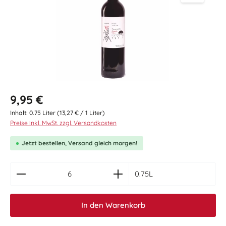
Regulärer Preis:
9,95 €
Inhalt:
0.75 Liter
(13,27 € / 1 Liter)
Preise inkl. MwSt. zzgl. Versandkosten
Jetzt bestellen, Versand gleich morgen!
zentheme.component.product.quantitySelect.le
0.75L
In den Warenkorb