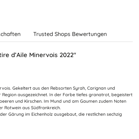
schaften
Trusted Shops Bewertungen
ire d’Aile Minervois 2022"
vois. Gekeltert aus den Rebsorten Syrah, Carignan und
Region ausgezeichnet. In der Farbe tiefes granatrot, begeistert
elbeeren und Kirschen. Im Mund und am Gaumen zudem Noten
er Rotwein aus Südfrankreich.
er Gärung im Eichenholz ausgebaut, die restlichen sechzig