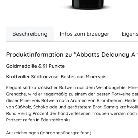
Beschreibung
Infos zum Erzeuger
Eigen
Produktinformation zu "Abbotts Delaunay A t
Goldmedaille & 91 Punkte
Kraftvoller Südfranzose. Bestes aus Minervois
Elegant südfranzösischer Rotwein aus dem Weinbaugebiet Miner
Grenache, wird er regelmäßig zu einem der besten Rotweine der 
dieser Minervois Rotwein nach Aromen von Brombeeren, Heid
von Süßholz, Schokolade und geröstetem Brot. Samtig kraftvoll
Rund vierzig Prozent der handverlesenen Trauben werden nach d
Prozent reifen in Edelstahltanks.
Auszeichnungen (jahrgangsübergreifend)