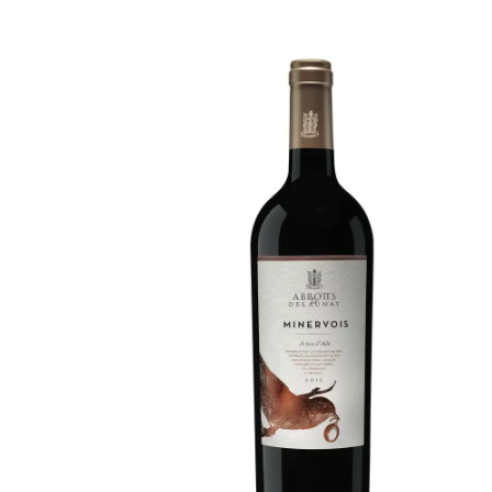
Bildergalerie überspringen