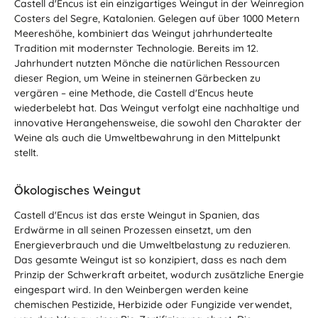
Castell d'Encus ist ein einzigartiges Weingut in der Weinregion
Costers del Segre, Katalonien. Gelegen auf über 1000 Metern
Meereshöhe, kombiniert das Weingut jahrhundertealte
Tradition mit modernster Technologie. Bereits im 12.
Jahrhundert nutzten Mönche die natürlichen Ressourcen
dieser Region, um Weine in steinernen Gärbecken zu
vergären – eine Methode, die Castell d'Encus heute
wiederbelebt hat. Das Weingut verfolgt eine nachhaltige und
innovative Herangehensweise, die sowohl den Charakter der
Weine als auch die Umweltbewahrung in den Mittelpunkt
stellt.
Ökologisches Weingut
Castell d'Encus ist das erste Weingut in Spanien, das
Erdwärme in all seinen Prozessen einsetzt, um den
Energieverbrauch und die Umweltbelastung zu reduzieren.
Das gesamte Weingut ist so konzipiert, dass es nach dem
Prinzip der Schwerkraft arbeitet, wodurch zusätzliche Energie
eingespart wird. In den Weinbergen werden keine
chemischen Pestizide, Herbizide oder Fungizide verwendet,