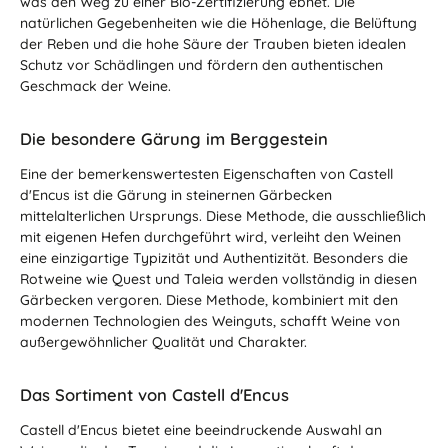
was den Weg zu einer Bio-Zertifizierung ebnet. Die
natürlichen Gegebenheiten wie die Höhenlage, die Belüftung
der Reben und die hohe Säure der Trauben bieten idealen
Schutz vor Schädlingen und fördern den authentischen
Geschmack der Weine.
Die besondere Gärung im Berggestein
Eine der bemerkenswertesten Eigenschaften von Castell
d'Encus ist die Gärung in steinernen Gärbecken
mittelalterlichen Ursprungs. Diese Methode, die ausschließlich
mit eigenen Hefen durchgeführt wird, verleiht den Weinen
eine einzigartige Typizität und Authentizität. Besonders die
Rotweine wie Quest und Taleia werden vollständig in diesen
Gärbecken vergoren. Diese Methode, kombiniert mit den
modernen Technologien des Weinguts, schafft Weine von
außergewöhnlicher Qualität und Charakter.
Das Sortiment von Castell d'Encus
Castell d'Encus bietet eine beeindruckende Auswahl an