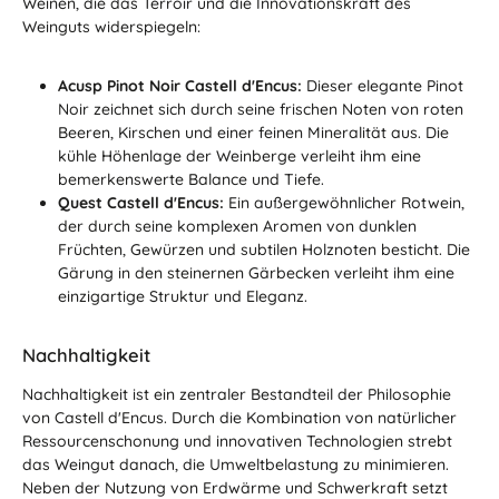
Weinen, die das Terroir und die Innovationskraft des
Weinguts widerspiegeln:
Acusp Pinot Noir Castell d'Encus:
Dieser elegante Pinot
Noir zeichnet sich durch seine frischen Noten von roten
Beeren, Kirschen und einer feinen Mineralität aus. Die
kühle Höhenlage der Weinberge verleiht ihm eine
bemerkenswerte Balance und Tiefe.
Quest Castell d'Encus:
Ein außergewöhnlicher Rotwein,
der durch seine komplexen Aromen von dunklen
Früchten, Gewürzen und subtilen Holznoten besticht. Die
Gärung in den steinernen Gärbecken verleiht ihm eine
einzigartige Struktur und Eleganz.
Nachhaltigkeit
Nachhaltigkeit ist ein zentraler Bestandteil der Philosophie
von Castell d'Encus. Durch die Kombination von natürlicher
Ressourcenschonung und innovativen Technologien strebt
das Weingut danach, die Umweltbelastung zu minimieren.
Neben der Nutzung von Erdwärme und Schwerkraft setzt