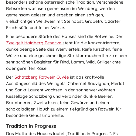
besonders schöne österreichische Tradition. Verschiedene
Rebsorten wachsen gemeinsam im Weinberg, werden
gemeinsam gelesen und ergeben einen saftigen,
vielschichtigen Weißwein mit Steinobst, Grapefruit, zarter
Fruchtsüße und feiner Würze.
Eine besondere Stärke des Hauses sind die Rotweine. Der
Zweigelt Haidberg Reserve
steht für die konzentriertere,
dunkelbeerige Seite des Weinviertels. Reife Kirschen, feine
Würze und eine geschmeidige Struktur machen ihn zu einem
sehr schönen Begleiter für Rind, Lamm, Wild, Grillgerichte
oder gereiften Käse.
Der
Schatzberg Rotwein Cuvée
ist das kraftvolle
Aushängeschild des Weinguts. Cabernet Sauvignon, Merlot
und Sankt Laurent wachsen in der sonnenverwöhnten
Kessellage Schatzberg und verbinden dunkle Beeren,
Brombeeren, Zwetschken, feine Gewürze und einen
schokoladigen Hauch zu einem tiefgründigen Rotwein für
besondere Genussmomente.
Tradition in Progress
Das Motto des Hauses lautet „Tradition in Progress“. Es