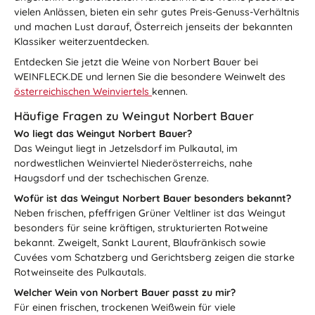
vielen Anlässen, bieten ein sehr gutes Preis-Genuss-Verhältnis
und machen Lust darauf, Österreich jenseits der bekannten
Klassiker weiterzuentdecken.
Entdecken Sie jetzt die Weine von Norbert Bauer bei
WEINFLECK.DE und lernen Sie die besondere Weinwelt des
österreichischen Weinviertels
kennen.
Häufige Fragen zu Weingut Norbert Bauer
Wo liegt das Weingut Norbert Bauer?
Das Weingut liegt in Jetzelsdorf im Pulkautal, im
nordwestlichen Weinviertel Niederösterreichs, nahe
Haugsdorf und der tschechischen Grenze.
Wofür ist das Weingut Norbert Bauer besonders bekannt?
Neben frischen, pfeffrigen Grüner Veltliner ist das Weingut
besonders für seine kräftigen, strukturierten Rotweine
bekannt. Zweigelt, Sankt Laurent, Blaufränkisch sowie
Cuvées vom Schatzberg und Gerichtsberg zeigen die starke
Rotweinseite des Pulkautals.
Welcher Wein von Norbert Bauer passt zu mir?
Für einen frischen, trockenen Weißwein für viele