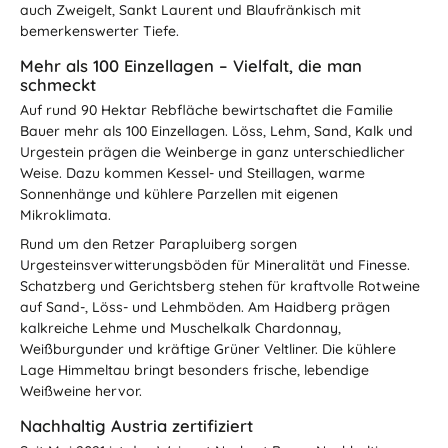
auch Zweigelt, Sankt Laurent und Blaufränkisch mit
bemerkenswerter Tiefe.
Mehr als 100 Einzellagen – Vielfalt, die man
schmeckt
Auf rund 90 Hektar Rebfläche bewirtschaftet die Familie
Bauer mehr als 100 Einzellagen. Löss, Lehm, Sand, Kalk und
Urgestein prägen die Weinberge in ganz unterschiedlicher
Weise. Dazu kommen Kessel- und Steillagen, warme
Sonnenhänge und kühlere Parzellen mit eigenen
Mikroklimata.
Rund um den Retzer Parapluiberg sorgen
Urgesteinsverwitterungsböden für Mineralität und Finesse.
Schatzberg und Gerichtsberg stehen für kraftvolle Rotweine
auf Sand-, Löss- und Lehmböden. Am Haidberg prägen
kalkreiche Lehme und Muschelkalk Chardonnay,
Weißburgunder und kräftige Grüner Veltliner. Die kühlere
Lage Himmeltau bringt besonders frische, lebendige
Weißweine hervor.
Nachhaltig Austria zertifiziert