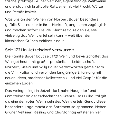
frische, pfeffrige Grüner Veltliner, eigenständige Weißweine
und erstaunlich kraftvolle Rotweine mit viel Frucht, Würze
und Persönlichkeit.
Was uns an den Weinen von Norbert Bauer besonders
gefällt: Sie sind klar in ihrer Herkunft, angenehm zugänglich
und machen sofort Freude. Gleichzeitig zeigen sie, wie
vielseitig das Weinviertel sein kann – weit über den
klassischen Grünen Veltliner hinaus.
Seit 1721 in Jetzelsdorf verwurzelt
Die Familie Bauer baut seit 1721 Wein und bewirtschaftet das
Weingut heute mit großer persönlicher Leidenschaft.
Norbert, Gisela und Willy Bauer verantworten gemeinsam
die Vinifikation und verbinden langjährige Erfahrung mit
neuen Ideen, moderner Kellertechnik und viel Gespür für die
einzelnen Lagen.
Das Weingut liegt in Jetzelsdorf, nahe Haugsdorf und
unmittelbar an der tschechischen Grenze. Das Pulkautal gilt
als eine der roten Weininseln des Weinviertels. Genau diese
besondere Lage macht das Sortiment so spannend: Neben
Grüner Veltliner, Riesling und Chardonnay entstehen hier