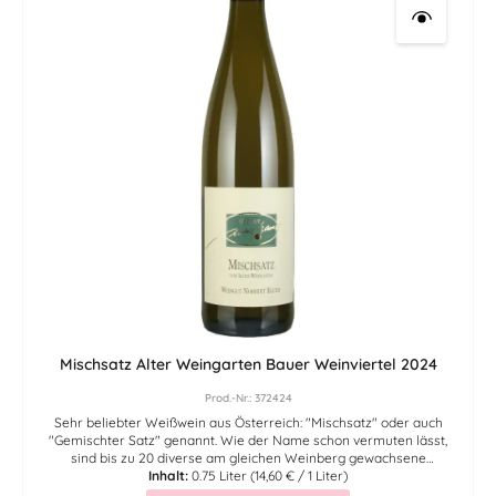
Mischsatz Alter Weingarten Bauer Weinviertel 2024
Prod.-Nr.: 372424
Sehr beliebter Weißwein aus Österreich: "Mischsatz" oder auch
"Gemischter Satz" genannt. Wie der Name schon vermuten lässt,
sind bis zu 20 diverse am gleichen Weinberg gewachsene
Rebsorten in diesem frisch fruchtigen Weißwein zu finden. Diese
Inhalt:
0.75 Liter
(14,60 € / 1 Liter)
Art des Anbaus findet sich typischerweise im Großraum Wien