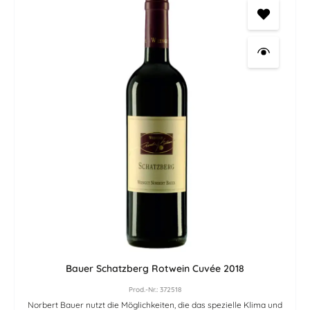
Bauer Schatzberg Rotwein Cuvée 2018
Prod.-Nr.: 372518
Norbert Bauer nutzt die Möglich­keiten, die das spezielle Klima und