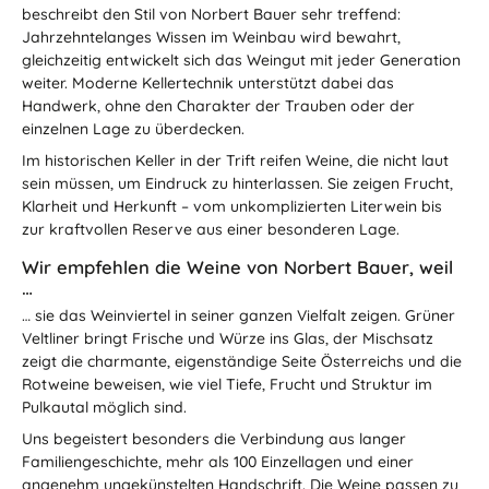
beschreibt den Stil von Norbert Bauer sehr treffend:
Jahrzehntelanges Wissen im Weinbau wird bewahrt,
gleichzeitig entwickelt sich das Weingut mit jeder Generation
weiter. Moderne Kellertechnik unterstützt dabei das
Handwerk, ohne den Charakter der Trauben oder der
einzelnen Lage zu überdecken.
Im historischen Keller in der Trift reifen Weine, die nicht laut
sein müssen, um Eindruck zu hinterlassen. Sie zeigen Frucht,
Klarheit und Herkunft – vom unkomplizierten Literwein bis
zur kraftvollen Reserve aus einer besonderen Lage.
Wir empfehlen die Weine von Norbert Bauer, weil
…
… sie das Weinviertel in seiner ganzen Vielfalt zeigen. Grüner
Veltliner bringt Frische und Würze ins Glas, der Mischsatz
zeigt die charmante, eigenständige Seite Österreichs und die
Rotweine beweisen, wie viel Tiefe, Frucht und Struktur im
Pulkautal möglich sind.
Uns begeistert besonders die Verbindung aus langer
Familiengeschichte, mehr als 100 Einzellagen und einer
angenehm ungekünstelten Handschrift. Die Weine passen zu