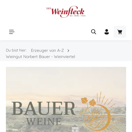
Zum Hauptinhalt springen
Warenk
Du bist hier:
Erzeuger von A-Z
Weingut Norbert Bauer - Weinviertel